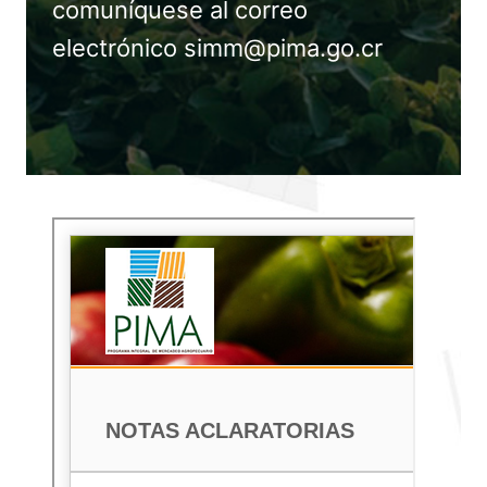
comuníquese al correo
electrónico simm@pima.go.cr