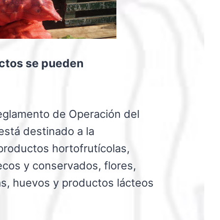
uctos se pueden
eglamento de Operación del
stá destinado a la
productos hortofrutícolas,
ecos y conservados, flores,
as, huevos y productos lácteos