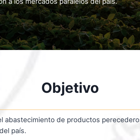
ón a los mercados paralelos del país.
Objetivo
a el abastecimiento de productos perecedero
del país.