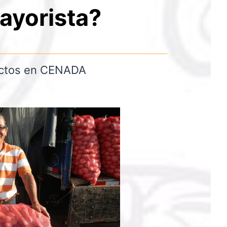
ayorista?
ductos en CENADA