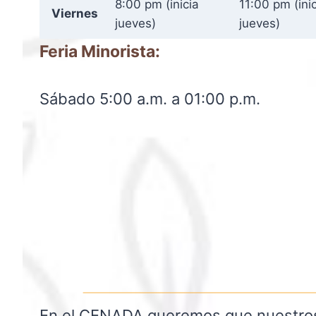
8:00 pm (inicia
11:00 pm (ini
Viernes
jueves)
jueves)
Feria Minorista:
Sábado 5:00 a.m. a 01:00 p.m.
En el CENADA queremos que nuestros cl