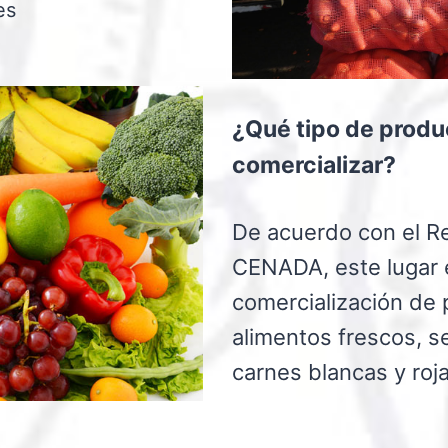
es
¿Qué tipo de prod
comercializar?
De acuerdo con el R
CENADA, este lugar e
comercialización de 
alimentos frescos, s
carnes blancas y roj