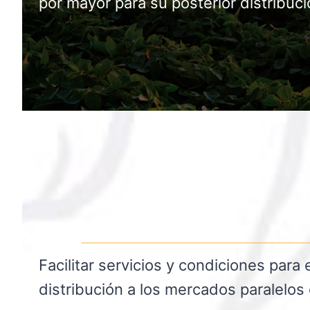
por mayor para su posterior distribuci
Facilitar servicios y condiciones par
distribución a los mercados paralelos 