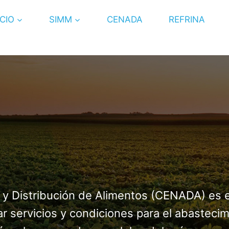
ICIO
SIMM
CENADA
REFRINA
 y Distribución de Alimentos (CENADA) es 
itar servicios y condiciones para el abaste