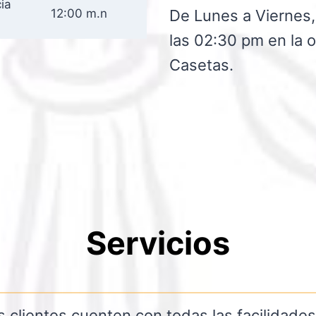
cia
12:00 m.n
De Lunes a Viernes,
las 02:30 pm en la 
Casetas.
Servicios
ientes cuenten con todas las facilidades pa