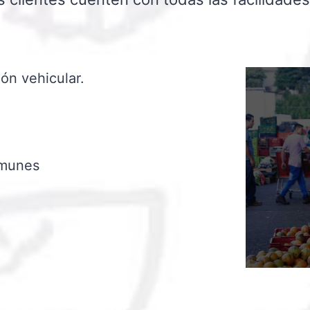
ón vehicular.
omunes