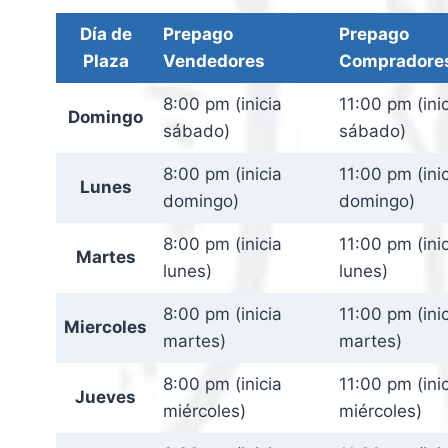
Día de
Prepago
Prepago
Plaza
Vendedores
Compradore
8:00 pm (inicia
11:00 pm (ini
Domingo
sábado)
sábado)
8:00 pm (inicia
11:00 pm (ini
Lunes
domingo)
domingo)
8:00 pm (inicia
11:00 pm (ini
Martes
lunes)
lunes)
8:00 pm (inicia
11:00 pm (ini
Miercoles
martes)
martes)
8:00 pm (inicia
11:00 pm (ini
Jueves
miércoles)
miércoles)