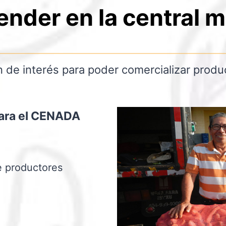
nder en la central m
n de interés para poder comercializar pro
 para el CENADA
e productores