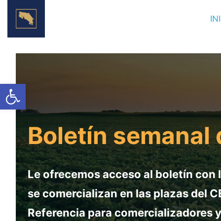
Skip
IN
to
content
Open toolbar
Boletín semanal 
Le ofrecemos acceso al boletín con 
se comercializan en las plazas de
Referencia para comercializadores y