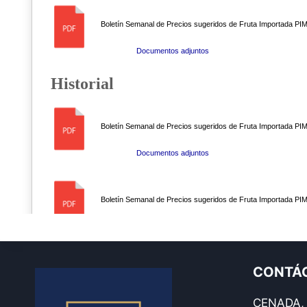
CONTÁ
CENADA, B