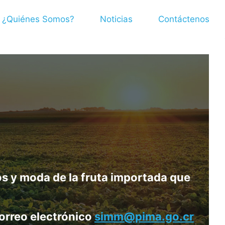
¿Quiénes Somos?
Noticias
Contáctenos
os y moda de la fruta importada que
orreo electrónico
simm@pima.go.cr