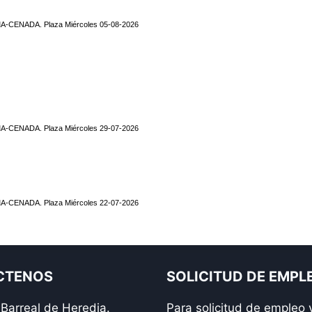
CTENOS
SOLICITUD DE EMPL
arreal de Heredia.
Para solicitud de empleo 