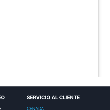
EO
SERVICIO AL CLIENTE
y
CENADA