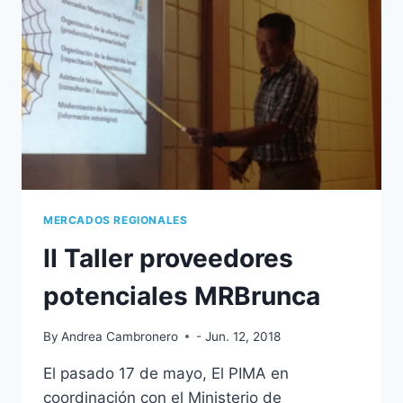
DEL
PAÍS
MERCADOS REGIONALES
II Taller proveedores
potenciales MRBrunca
By
Andrea Cambronero
- Jun. 12, 2018
El pasado 17 de mayo, El PIMA en
coordinación con el Ministerio de