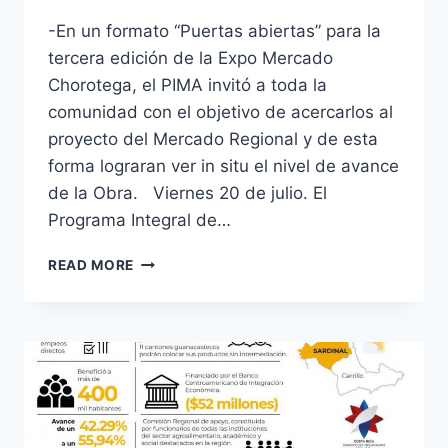
-En un formato “Puertas abiertas” para la
tercera edición de la Expo Mercado
Chorotega, el PIMA invitó a toda la
comunidad con el objetivo de acercarlos al
proyecto del Mercado Regional y de esta
forma lograran ver in situ el nivel de avance
de la Obra. Viernes 20 de julio. El
Programa Integral de…
III
READ MORE
EXPO
MERCADO
CHOROTEGA
FORMATO
“PUERTAS
ABIERTAS”
MUESTRA
A