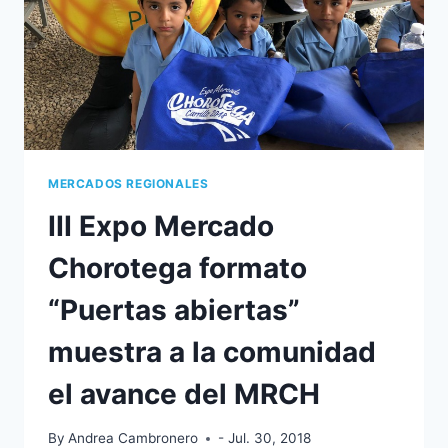
MERCADOS REGIONALES
III Expo Mercado
Chorotega formato
“Puertas abiertas”
muestra a la comunidad
el avance del MRCH
By
Andrea Cambronero
- Jul. 30, 2018