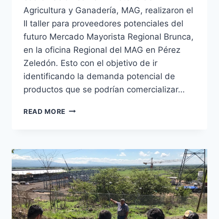
Agricultura y Ganadería, MAG, realizaron el
II taller para proveedores potenciales del
futuro Mercado Mayorista Regional Brunca,
en la oficina Regional del MAG en Pérez
Zeledón. Esto con el objetivo de ir
identificando la demanda potencial de
productos que se podrían comercializar…
II
READ MORE
TALLER
PROVEEDORES
POTENCIALES
MRBRUNCA