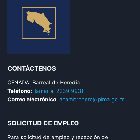
DEL
MRCH
CONTÁCTENOS
CENADA, Barreal de Heredia.
Teléfono:
llamar al 2239 9931
Correo electrónico:
acambronero@pima.go.cr
SOLICITUD DE EMPLEO
Para solicitud de empleo y recepción de