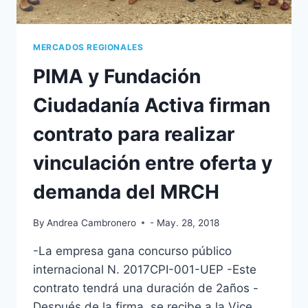
MERCADOS REGIONALES
PIMA y Fundación
Ciudadanía Activa firman
contrato para realizar
vinculación entre oferta y
demanda del MRCH
By
Andrea Cambronero
- May. 28, 2018
-La empresa gana concurso público
internacional N. 2017CPI-001-UEP -Este
contrato tendrá una duración de 2años -
Después de la firma, se recibe a la Vice