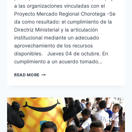
a las organizaciones vinculadas con el
Proyecto Mercado Regional Chorotega -Se
da como resultado: el cumplimiento de la
Directriz Ministerial y la articulación
institucional mediante un adecuado
aprovechamiento de los recursos
disponibles. Jueves 04 de octubre. En
cumplimiento a un acuerdo tomado…
TALLER
READ MORE
DEL
COMITÉ
SECTORIAL
REGIONAL
AGROPECUARIO
DE
LA
REGIÓN
CHOROTEGA