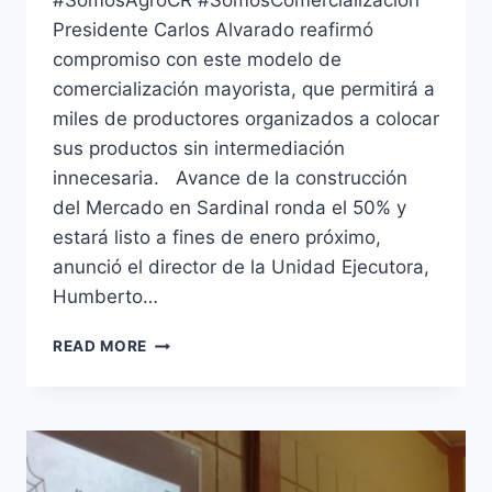
#SomosAgroCR #SomosComercialización
Presidente Carlos Alvarado reafirmó
compromiso con este modelo de
comercialización mayorista, que permitirá a
miles de productores organizados a colocar
sus productos sin intermediación
innecesaria. Avance de la construcción
del Mercado en Sardinal ronda el 50% y
estará listo a fines de enero próximo,
anunció el director de la Unidad Ejecutora,
Humberto…
MERCADO
READ MORE
REGIONAL
CHOROTEGA
SERÁ
SEGUNDA
CENTRAL
MAYORISTA