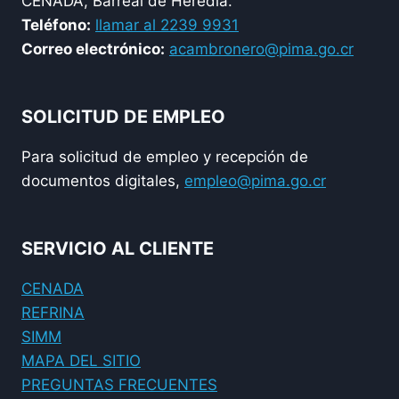
CENADA, Barreal de Heredia.
Teléfono:
llamar al 2239 9931
Correo electrónico:
acambronero@pima.go.cr
SOLICITUD DE EMPLEO
Para solicitud de empleo y recepción de
documentos digitales,
empleo@pima.go.cr
SERVICIO AL CLIENTE
CENADA
REFRINA
SIMM
MAPA DEL SITIO
PREGUNTAS FRECUENTES