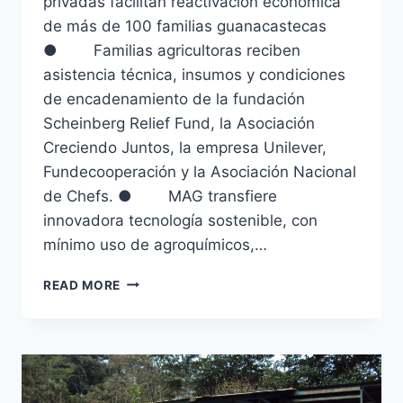
privadas facilitan reactivación económica
de más de 100 familias guanacastecas
● Familias agricultoras reciben
asistencia técnica, insumos y condiciones
de encadenamiento de la fundación
Scheinberg Relief Fund, la Asociación
Creciendo Juntos, la empresa Unilever,
Fundecooperación y la Asociación Nacional
de Chefs. ● MAG transfiere
innovadora tecnología sostenible, con
mínimo uso de agroquímicos,…
PIMA
READ MORE
PARTICIPA
EN
LA
REACTIVACIÓN
ECONÓMICA
DE