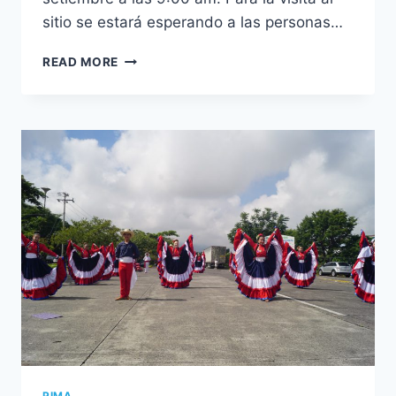
sitio se estará esperando a las personas…
SEGUNDO
READ MORE
REMATE
PIMA