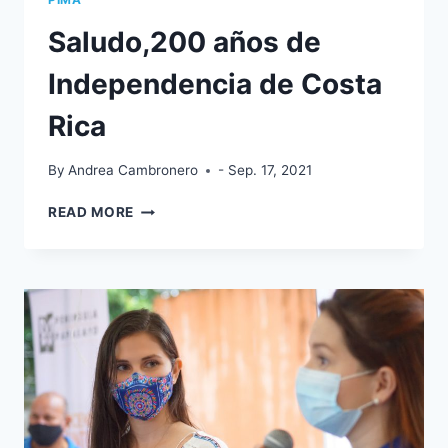
Saludo,200 años de
Independencia de Costa
Rica
By
Andrea Cambronero
- Sep. 17, 2021
SALUDO,200
READ MORE
AÑOS
DE
INDEPENDENCIA
DE
COSTA
RICA