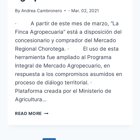
By
Andrea Cambronero
- Mar. 02, 2021
· A partir de este mes de marzo, “La
Finca Agropecuaria” está a disposición del
concesionario y comprador del Mercado
Regional Chorotega. · El uso de esta
herramienta fue ampliado al Programa
Integral de Mercado Agropecuario, en
respuesta a los compromisos asumidos en
proceso de diálogo territorial. ·
Plataforma creada por el Ministerio de
Agricultura…
HABILITADA
READ MORE
PRIMERA
PLATAFORMA
VIRTUAL
EN