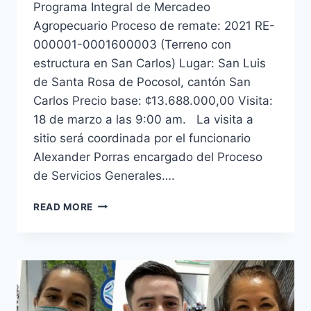
Programa Integral de Mercadeo
Agropecuario Proceso de remate: 2021 RE-
000001-0001600003 (Terreno con
estructura en San Carlos) Lugar: San Luis
de Santa Rosa de Pocosol, cantón San
Carlos Precio base: ¢13.688.000,00 Visita:
18 de marzo a las 9:00 am. La visita a
sitio será coordinada por el funcionario
Alexander Porras encargado del Proceso
de Servicios Generales….
PROCESO
READ MORE
DE
REMATE:
2021
RE-
000001-
0001600003