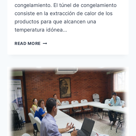
congelamiento. El túnel de congelamiento
consiste en la extracción de calor de los
productos para que alcancen una
temperatura idónea…
TÚNEL
READ MORE
DE
CONGELAMIENTO
¿QUÉ
DEBEMOS
SABER?