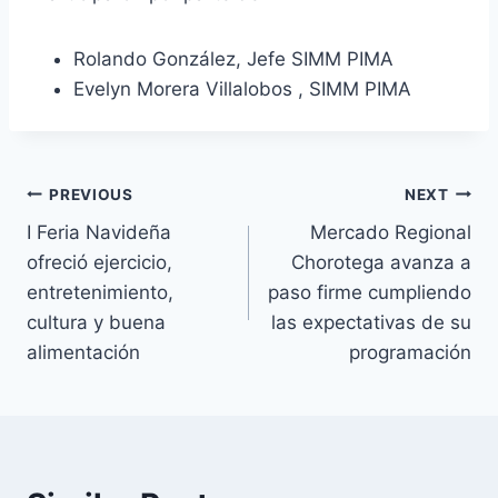
Rolando González, Jefe SIMM PIMA
Evelyn Morera Villalobos , SIMM PIMA
Navegación
PREVIOUS
NEXT
I Feria Navideña
Mercado Regional
de
ofreció ejercicio,
Chorotega avanza a
entradas
entretenimiento,
paso firme cumpliendo
cultura y buena
las expectativas de su
alimentación
programación