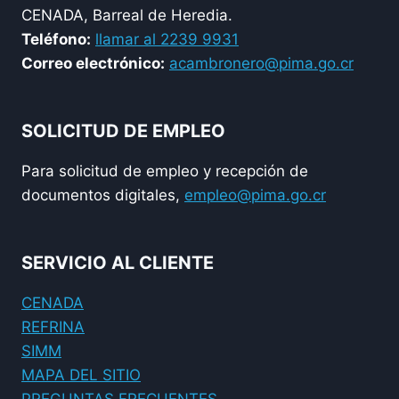
CENADA, Barreal de Heredia.
Teléfono:
llamar al 2239 9931
Correo electrónico:
acambronero@pima.go.cr
SOLICITUD DE EMPLEO
Para solicitud de empleo y recepción de
documentos digitales,
empleo@pima.go.cr
SERVICIO AL CLIENTE
CENADA
REFRINA
SIMM
MAPA DEL SITIO