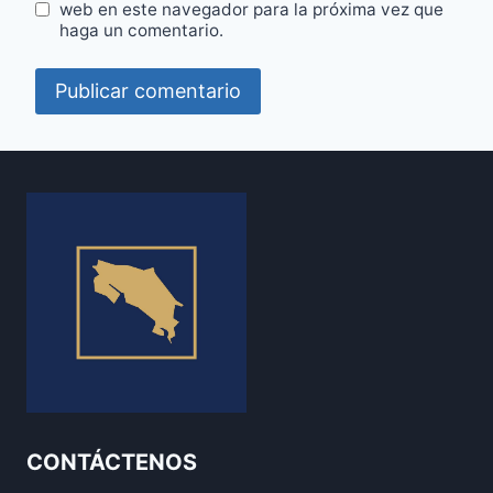
web en este navegador para la próxima vez que
haga un comentario.
CONTÁCTENOS