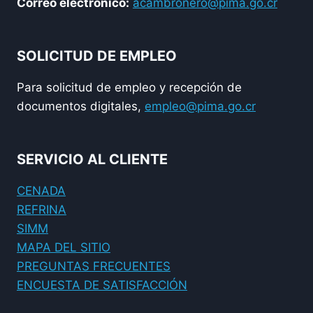
Correo electrónico:
acambronero@pima.go.cr
SOLICITUD DE EMPLEO
Para solicitud de empleo y recepción de
documentos digitales,
empleo@pima.go.cr
SERVICIO AL CLIENTE
CENADA
REFRINA
SIMM
MAPA DEL SITIO
PREGUNTAS FRECUENTES
ENCUESTA DE SATISFACCIÓN