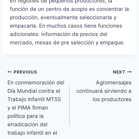
En regiones de pequeños productores, la
función de un centro de acopio es concentrar la
producción, eventualmente seleccionarla y
empacarla. En muchos casos tiene funciones
adicionales: información de precios del
mercado, mesas de pre selección y empaque.
Navegación
PREVIOUS
NEXT
En conmemoración del
Agromensajes
de
Día Mundial contra el
continuará sirviendo a
entradas
Trabajo Infantil MTSS
los productores
y el PIMA firman
política para la
erradicación del
trabajo infantil en el