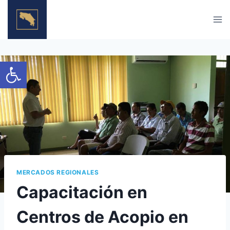
Skip
to
content
Open toolbar
MERCADOS REGIONALES
Capacitación en
Centros de Acopio en