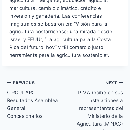
agricultura inteligente, educación agrícola,
maricultura, cambio climático, crédito e
inversión y ganadería. Las conferencias
magistrales se basaron en: “Visión para la
agricultura costarricense: una mirada desde
Israel y EEUU”, “La agricultura para la Costa
Rica del futuro, hoy” y “El comercio justo:
herramienta para la agricultura sostenible”.
Navegación
PREVIOUS
NEXT
CIRCULAR:
PIMA recibe en sus
de
Resultados Asamblea
instalaciones a
entradas
General
representantes del
Concesionarios
Ministerio de la
Agricultura (MINAG)