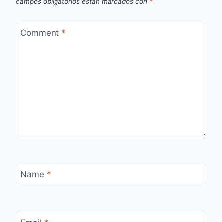
campos obligatorios están marcados con
*
Comment
*
Name
*