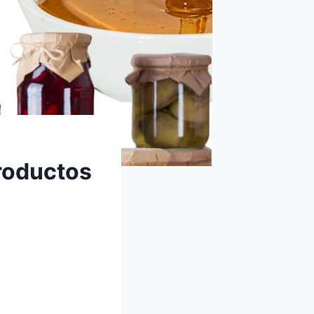
roductos