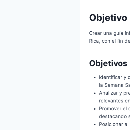
Objetivo
Crear una guía i
Rica, con el fin
Objetivos
Identificar y
la Semana Sa
Analizar y p
relevantes e
Promover el 
destacando su
Posicionar a