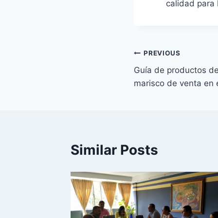
calidad para
Navegación
PREVIOUS
Guía de productos de
de
marisco de venta en
entradas
Similar Posts