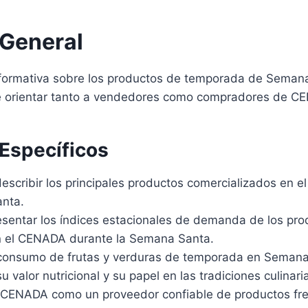
 General
nformativa sobre los productos de temporada de Seman
 de orientar tanto a vendedores como compradores de C
 Específicos
 describir los principales productos comercializados en
nta.
resentar los índices estacionales de demanda de los pr
n el CENADA durante la Semana Santa.
consumo de frutas y verduras de temporada en Semana
 valor nutricional y su papel en las tradiciones culinari
l CENADA como un proveedor confiable de productos fre