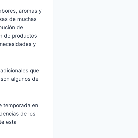
abores, aromas y
mesas de muchas
ibución de
ón de productos
 necesidades y
radicionales que
 son algunos de
de temporada en
dencias de los
te esta