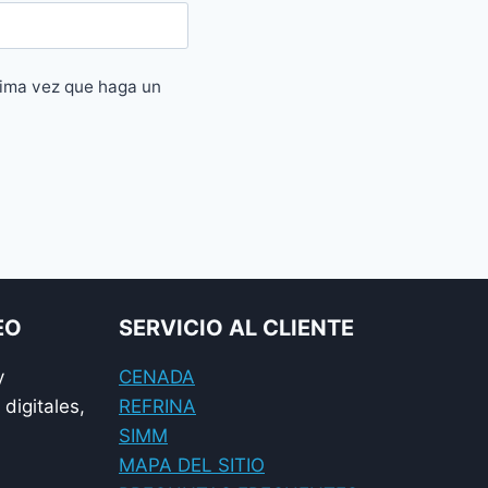
xima vez que haga un
EO
SERVICIO AL CLIENTE
y
CENADA
digitales,
REFRINA
SIMM
MAPA DEL SITIO