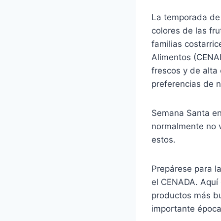
La temporada de 
colores de las f
familias costarri
Alimentos (CENAD
frescos y de alta
preferencias de n
Semana Santa en C
normalmente no v
estos.
Prepárese para l
el CENADA. Aquí e
productos más bu
importante época