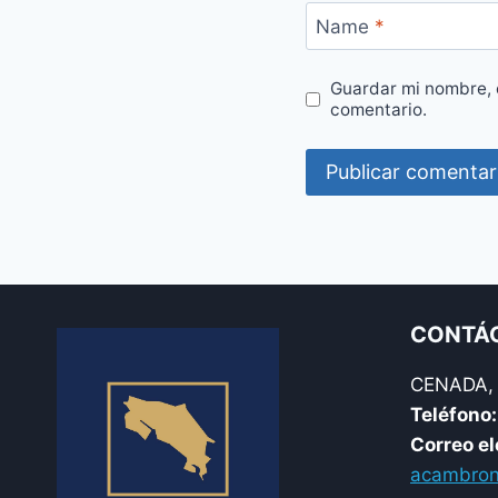
Name
*
Guardar mi nombre, 
comentario.
CONTÁ
CENADA, B
Teléfono:
Correo el
acambron