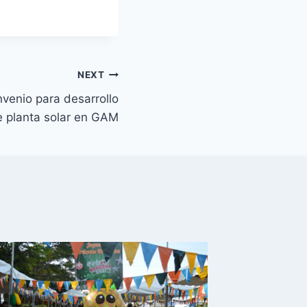
NEXT
venio para desarrollo
e planta solar en GAM