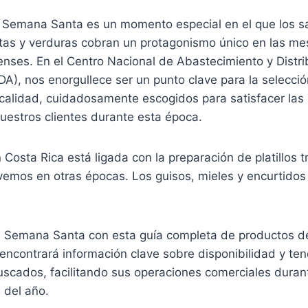
Semana Santa es un momento especial en el que los s
rutas y verduras cobran un protagonismo único en las 
censes. En el Centro Nacional de Abastecimiento y Distr
A), nos enorgullece ser un punto clave para la selecci
 calidad, cuidadosamente escogidos para satisfacer las
uestros clientes durante esta época.
osta Rica está ligada con la preparación de platillos t
emos en otras épocas. Los guisos, mieles y encurtidos
a Semana Santa con esta guía completa de productos 
ncontrará información clave sobre disponibilidad y ten
scados, facilitando sus operaciones comerciales duran
 del año.