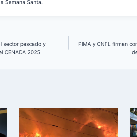
 la Semana Santa.
l sector pescado y
PIMA y CNFL firman con
 el CENADA 2025
d