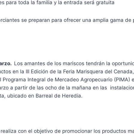
s para toda la familia y la entrada será gratuita
ciantes se preparan para ofrecer una amplia gama de 
arzo.
Los amantes de los mariscos tendrán la oportuni
ctos en la III Edición de la Feria Marisquera del Cenada
l Programa Integral de Mercadeo Agropecuario (PIMA) e
zo a partir de las ocho de la mañana en las instalacio
a, ubicado en Barreal de Heredia.
 realiza con el objetivo de promocionar los productos m