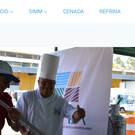
ICIO
SIMM
CENADA
REFRINA