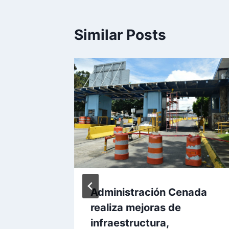
Similar Posts
rincipio
Administración Cenada
en el
realiza mejoras de
infraestructura,