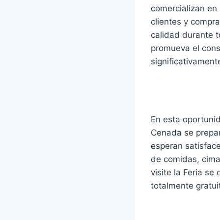
comercializan en
clientes y compr
calidad durante 
promueva el cons
significativament
En esta oportuni
Cenada se prepar
esperan satisface
de comidas, cima
visite la Feria s
totalmente gratui