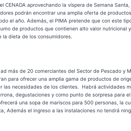
 el CENADA aprovechando la víspera de Semana Santa, 
adores podrán encontrar una amplia oferta de productos
todo el año. Además, el PIMA pretende que con este tip
umo de productos que contienen alto valor nutricional 
e la dieta de los consumidores.
dad más de 20 comerciantes del Sector de Pescado y M
an para ofrecer una amplia gama de productos de orig
r las necesidades de los clientes. Habrá actividades m
rrona, degustaciones y como punto de sorpresa para el
e ofrecerá una sopa de mariscos para 500 personas, la cu
ta, Además el ingreso a las instalaciones no tendrá nin