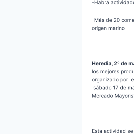
-Habrá actividade
-Más de 20 comer
origen marino
Heredia, 2º de m
los mejores produ
organizado por e
sábado 17 de mar
Mercado Mayorist
Esta actividad se