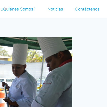
¿Quiénes Somos?
Noticias
Contáctenos