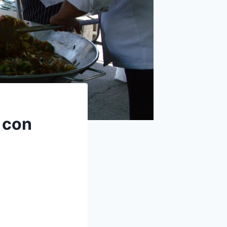
a con