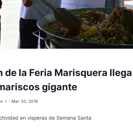
ón de la Feria Marisquera lleg
mariscos gigante
ro
- Mar. 02, 2018
ctividad en vísperas de Semana Santa