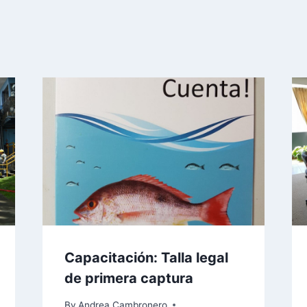
Capacitación: Talla legal
de primera captura
By
Andrea Cambronero