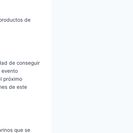
productos de
dad de conseguir
, evento
l próximo
nes de este
arinos que se